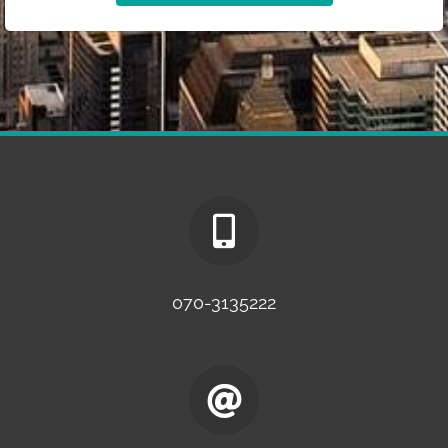
070-3135222