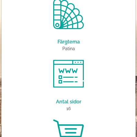
Färgtema
Patina
Antal sidor
16