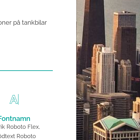
ner på tankbilar
Fontnamn
ik Roboto Flex,
ödtext Roboto