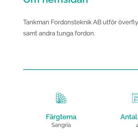
Tankman Fordonsteknik AB utför överflyt
samt andra tunga fordon.
Färgtema
Antal
Sangria