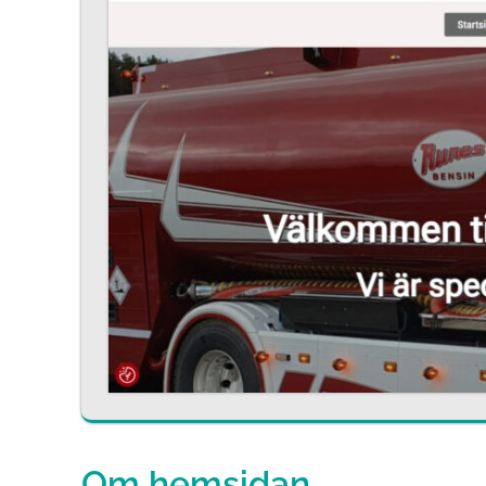
Om hemsidan