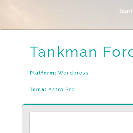
Start
Tankman For
Platform:
Wordpress
Tema:
Astra Pro